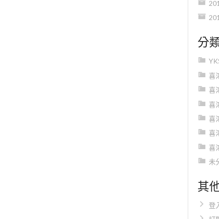
20
20
分
Y
喜
喜
喜
喜
喜
喜
未
其
登