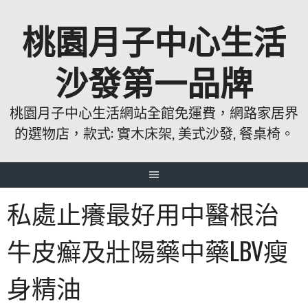
跳
桃園月子中心生活
至
主
要
沙發第一品牌
內
容
桃園月子中心生活網站全館免運費，網路家居界
的選物店，款式: 實木床架, 美式沙發, 餐桌椅。
私處止癢最好用中醫根治
牛皮癬及壯陽藥中藥LBV瘦
身精油