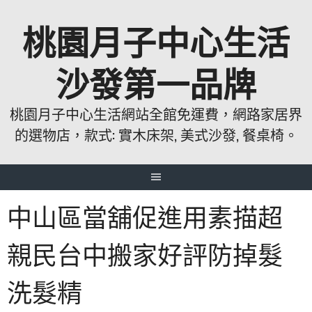
跳
桃園月子中心生活
至
主
要
沙發第一品牌
內
容
桃園月子中心生活網站全館免運費，網路家居界
的選物店，款式: 實木床架, 美式沙發, 餐桌椅。
中山區當舖促進用素描超
親民台中搬家好評防掉髮
洗髮精