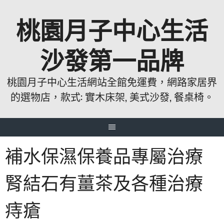
跳
桃園月子中心生活
至
主
要
沙發第一品牌
內
容
桃園月子中心生活網站全館免運費，網路家居界
的選物店，款式: 實木床架, 美式沙發, 餐桌椅。
補水保濕保養品專屬治療
腎結石有薑茶及各種治療
痔瘡