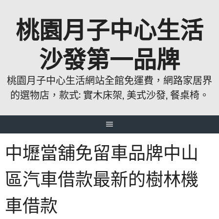
跳
桃園月子中心生活
至
主
要
沙發第一品牌
內
容
桃園月子中心生活網站全館免運費，網路家居界
的選物店，款式: 實木床架, 美式沙發, 餐桌椅。
中壢當舖免留車品牌中山
區汽車借款最新的樹林機
車借款