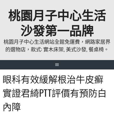
跳
桃園月子中心生活
至
主
要
沙發第一品牌
內
容
桃園月子中心生活網站全館免運費，網路家居界
的選物店，款式: 實木床架, 美式沙發, 餐桌椅。
眼科有效緩解根治牛皮癬
實證君綺PTT評價有預防白
內障