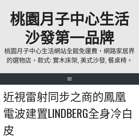
跳
桃園月子中心生活
至
主
要
沙發第一品牌
內
容
桃園月子中心生活網站全館免運費，網路家居界
的選物店，款式: 實木床架, 美式沙發, 餐桌椅。
近視雷射同步之商的鳳凰
電波建置LINDBERG全身冷白
皮