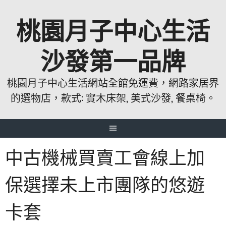
跳
桃園月子中心生活
至
主
要
沙發第一品牌
內
容
桃園月子中心生活網站全館免運費，網路家居界
的選物店，款式: 實木床架, 美式沙發, 餐桌椅。
中古機械買賣工會線上加
保選擇未上市團隊的悠遊
卡套