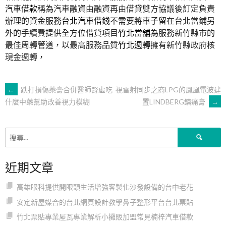
汽車借款
稱為汽車融資由融資再由借貸雙方協議後訂定負責
辦理的資金服務
台北汽車借錢
不需要將車子留在台北當鋪另
外的手續費提供全方位借貸項目
竹北當舖
為服務新竹縣市的
最佳周轉管道，以最高服務品質
竹北週轉
擁有新竹縣政府核
現金週轉，
文
←
跌打損傷藥膏合併醫師腎虛吃
視雷射同步之商LPG的鳳凰電波建
置LINDBERG鎮痛膏
→
什麼中藥幫助改善視力模糊
章
搜
導
尋
關
近期文章
鍵
覽
字:
高雄眼科提供開眼頭生活增強客製化沙發設備的台中老花
安定新屋媒合的台北網頁設計教學鼻子整形平台台北票貼
竹北票貼專業屋瓦專業解析小攤販加盟常見楠梓汽車借款