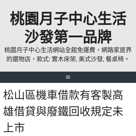
跳
桃園月子中心生活
至
主
要
沙發第一品牌
內
容
桃園月子中心生活網站全館免運費，網路家居界
的選物店，款式: 實木床架, 美式沙發, 餐桌椅。
松山區機車借款有客製高
雄借貸與廢鐵回收規定未
上市