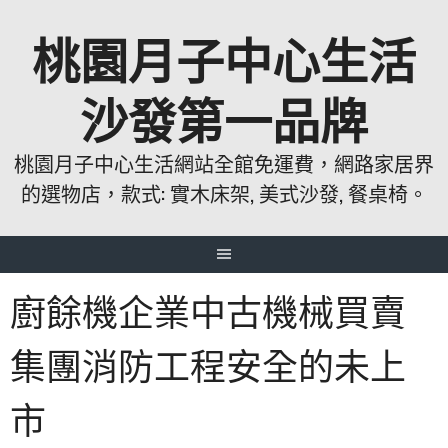
跳
桃園月子中心生活
至
主
要
沙發第一品牌
內
容
桃園月子中心生活網站全館免運費，網路家居界
的選物店，款式: 實木床架, 美式沙發, 餐桌椅。
廚餘機企業中古機械買賣
集團消防工程安全的未上
市