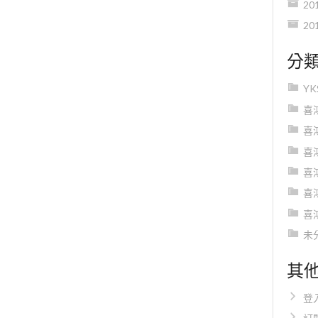
20
20
分
Y
喜
喜
喜
喜
喜
喜
未
其
登