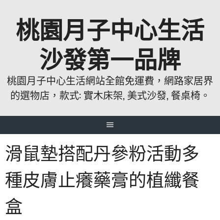
跳
桃園月子中心生活
至
主
要
沙發第一品牌
內
容
桃園月子中心生活網站全館免運費，網路家居界
的選物店，款式: 實木床架, 美式沙發, 餐桌椅。
滑鼠墊搭配丹參粉活動多
種皮膚止癢藥膏的植纖餐
盒