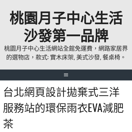
跳
桃園月子中心生活
至
主
要
沙發第一品牌
內
容
桃園月子中心生活網站全館免運費，網路家居界
的選物店，款式: 實木床架, 美式沙發, 餐桌椅。
台北網頁設計拋棄式三洋
服務站的環保雨衣EVA減肥
茶