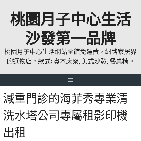
跳
桃園月子中心生活
至
主
要
沙發第一品牌
內
容
桃園月子中心生活網站全館免運費，網路家居界
的選物店，款式: 實木床架, 美式沙發, 餐桌椅。
減重門診的海菲秀專業清
洗水塔公司專屬租影印機
出租