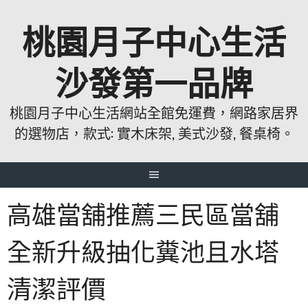
跳
桃園月子中心生活
至
主
要
沙發第一品牌
內
容
桃園月子中心生活網站全館免運費，網路家居界
的選物店，款式: 實木床架, 美式沙發, 餐桌椅。
高雄當舖推薦三民區當舖
全新升級抽化糞池且水塔
清潔評價