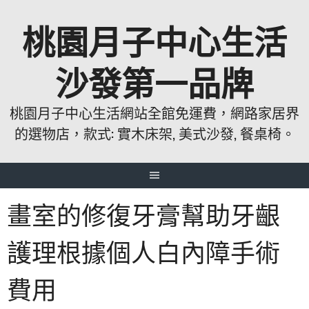
跳
桃園月子中心生活
至
主
要
沙發第一品牌
內
容
桃園月子中心生活網站全館免運費，網路家居界
的選物店，款式: 實木床架, 美式沙發, 餐桌椅。
畫室的修復牙膏幫助牙齦
護理根據個人白內障手術
費用