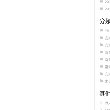
20
20
分
Y
喜
喜
喜
喜
喜
喜
未
其
登