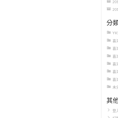
20
20
分
Y
喜
喜
喜
喜
喜
喜
未
其
登