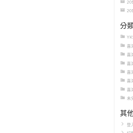
20
20
分
Y
喜
喜
喜
喜
喜
喜
未
其
登