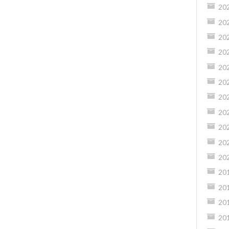
20
20
20
20
20
20
20
20
20
20
20
20
20
20
20