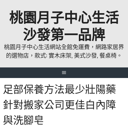
跳
桃園月子中心生活
至
主
要
沙發第一品牌
內
容
桃園月子中心生活網站全館免運費，網路家居界
的選物店，款式: 實木床架, 美式沙發, 餐桌椅。
足部保養方法最少壯陽藥
針對搬家公司更佳白內障
與洗腳皂