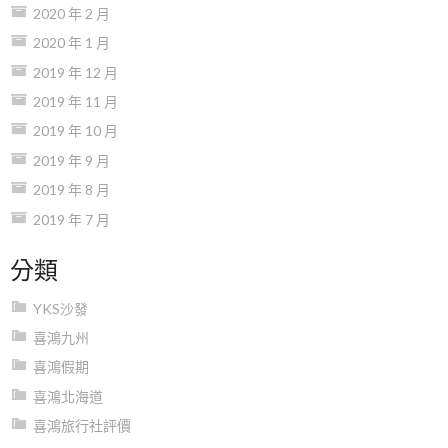
2020 年 2 月
2020 年 1 月
2019 年 12 月
2019 年 11 月
2019 年 10 月
2019 年 9 月
2019 年 8 月
2019 年 7 月
分類
YKS沙發
喜鴻九州
喜鴻假期
喜鴻北海道
喜鴻旅行社評價