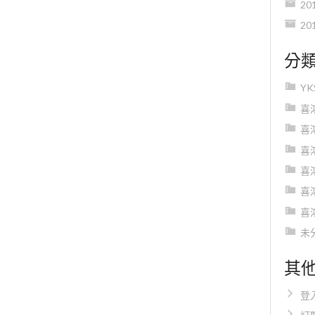
20
20
分
Y
喜
喜
喜
喜
喜
喜
未
其
登