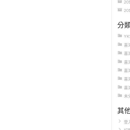
20
20
分
Y
喜
喜
喜
喜
喜
喜
未
其
登