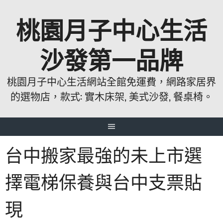
跳
桃園月子中心生活
至
主
要
沙發第一品牌
內
容
桃園月子中心生活網站全館免運費，網路家居界
的選物店，款式: 實木床架, 美式沙發, 餐桌椅。
台中搬家最強的未上市選
擇電梯保養與台中支票貼
現