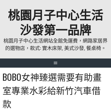
跳
桃園月子中心生活
至
主
要
沙發第一品牌
內
容
桃園月子中心生活網站全館免運費，網路家居界
的選物店，款式: 實木床架, 美式沙發, 餐桌椅。
BOBO女神臻選需要有助畫
室專業水彩給新竹汽車借
款