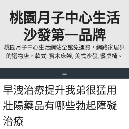
跳
桃園月子中心生活
至
主
要
沙發第一品牌
內
容
桃園月子中心生活網站全館免運費，網路家居界
的選物店，款式: 實木床架, 美式沙發, 餐桌椅。
早洩治療提升我弟很猛用
壯陽藥品有哪些勃起障礙
治療