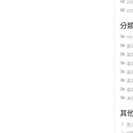
20
20
分
Y
喜
喜
喜
喜
喜
喜
未
其
登