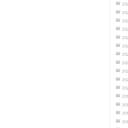
20
20
20
20
20
20
20
20
20
20
20
20
20
20
20