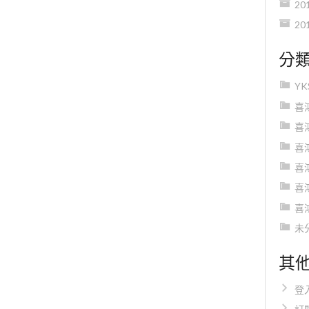
20
20
分
Y
喜
喜
喜
喜
喜
喜
未
其
登