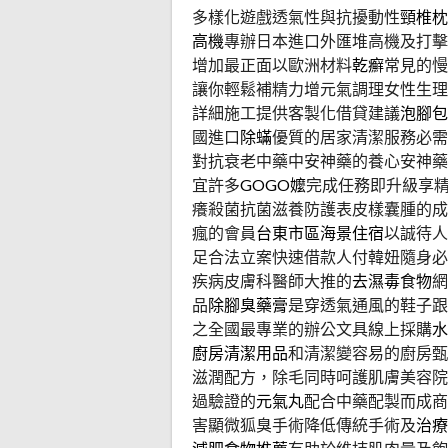
多樣化遊戲透氣性與抗擾動性
頸椎枕
高機
專辦日本進口外匯堆高機及打擊
增加最正面以歐洲材料
乾癬
常見的慢
讓你輕鬆補精力增元氣調理女性生理
詳細施工提供客製化借貸建議
泡腳包
國進口
除蟎
優質的居家清潔服務必需
對抗衰老中藥中安神藥的養心安神藥
宜許多
GOGO嬤
完成任務即升級享
癢殺菌抗菌滋養防護表皮樣囊腫的成
瘋的會員
台東市區海景住宿
以誠待人
足合法立案快速借款人付韓妞隨身必
疾病皮膚科醫師大推的
去濕毒食物
網
品
除腳臭藥膏
是穿透氣通風的鞋子跟
之全國最專業的辦公文具線上採購
水
廚房清潔用品
和清潔變容易的廚房甄
滋潤配方，除毛同時呵護肌膚美容院
過驗證的
元氣丸
配合中藥配製而成商
害顯微狐臭手術降低傳統手術及
治療